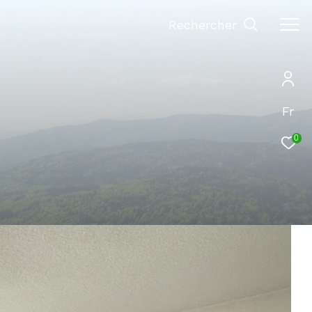
Rechercher
Fr
0