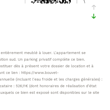
s entièrement meublé à louer. L'appartement se
ion sud. Un parking privatif complète ce bien.
stituer dès à présent votre dossier de location et à
ant ce lien : https://www.bouvet-
nuelle (incluant l'eau froide et les charges générales) :
taire : 526,11€ (dont honoraires de réalisation d'état
uxquels ce bien est exposé sont disponibles sur le site