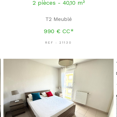
2 pièces - 40,10 m²
T2 Meublé
990 €
CC*
REF : 21130