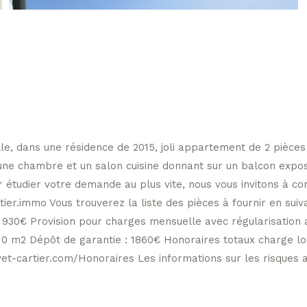
le, dans une résidence de 2015, joli appartement de 2 pièce
ne chambre et un salon cuisine donnant sur un balcon exposit
r étudier votre demande au plus vite, nous vous invitons à con
er.immo Vous trouverez la liste des pièces à fournir en suiv
 930€ Provision pour charges mensuelle avec régularisation an
10 m2 Dépôt de garantie : 1860€ Honoraires totaux charge loca
vet-cartier.com/Honoraires Les informations sur les risques a