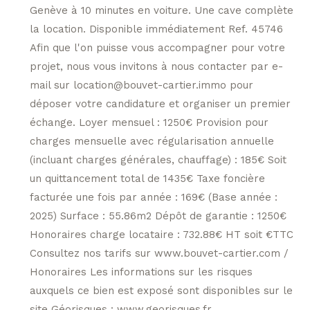
Genève à 10 minutes en voiture. Une cave complète
la location. Disponible immédiatement Ref. 45746
Afin que l'on puisse vous accompagner pour votre
projet, nous vous invitons à nous contacter par e-
mail sur location@bouvet-cartier.immo pour
déposer votre candidature et organiser un premier
échange. Loyer mensuel : 1250€ Provision pour
charges mensuelle avec régularisation annuelle
(incluant charges générales, chauffage) : 185€ Soit
un quittancement total de 1435€ Taxe foncière
facturée une fois par année : 169€ (Base année :
2025) Surface : 55.86m2 Dépôt de garantie : 1250€
Honoraires charge locataire : 732.88€ HT soit €TTC
Consultez nos tarifs sur www.bouvet-cartier.com /
Honoraires Les informations sur les risques
auxquels ce bien est exposé sont disponibles sur le
site Géorisques : www.georisques.fr