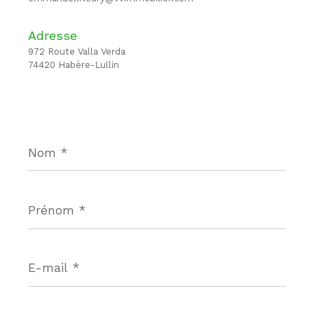
Adresse
972 Route Valla Verda
74420 Habère-Lullin
Nom
*
Prénom
*
E-
mail
*
Téléphone