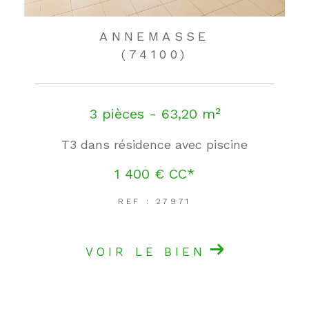
ANNEMASSE
(74100)
3 pièces - 63,20 m²
T3 dans résidence avec piscine
1 400 €
CC*
REF : 27971
VOIR LE BIEN