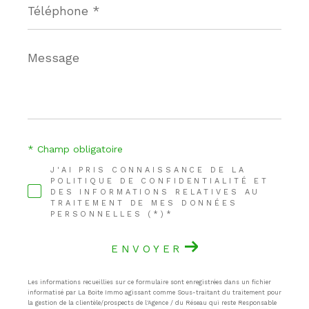
*
Message
*
* Champ obligatoire
J'AI PRIS CONNAISSANCE DE LA
POLITIQUE DE CONFIDENTIALITÉ ET
DES INFORMATIONS RELATIVES AU
TRAITEMENT DE MES DONNÉES
PERSONNELLES (*)*
ENVOYER
Les informations recueillies sur ce formulaire sont enregistrées dans un fichier
informatisé par La Boite Immo agissant comme Sous-traitant du traitement pour
la gestion de la clientèle/prospects de l'Agence / du Réseau qui reste Responsable