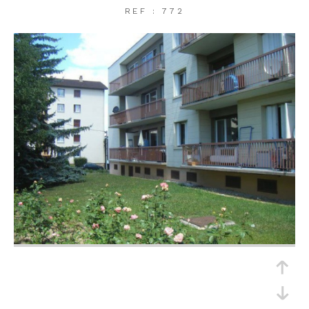
REF : 772