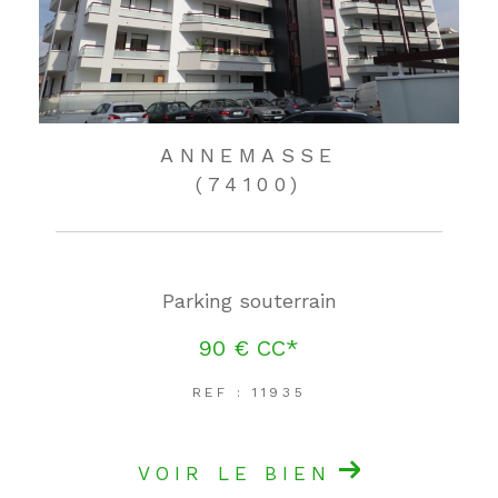
ANNEMASSE
(74100)
Parking souterrain
90 €
CC*
REF : 11935
VOIR LE BIEN