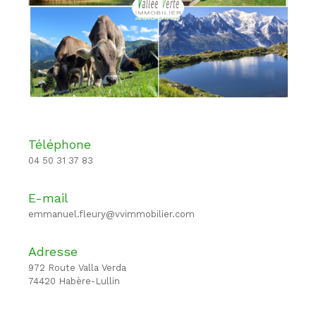
Téléphone
04 50 31 37 83
E-mail
emmanuel.fleury@vvimmobilier.com
Adresse
972 Route Valla Verda
74420 Habère-Lullin