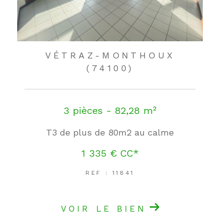
VÉTRAZ-MONTHOUX
(74100)
3 pièces - 82,28 m²
T3 de plus de 80m2 au calme
1 335 €
CC*
REF : 11841
VOIR LE BIEN