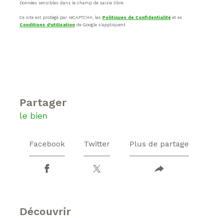
Données sensibles dans le champ de saisie libre.
Ce site est protégé par reCAPTCHA, les
Politiques de Confidentialité
et es
Conditions d'utilisation
de Google s'appliquent.
partager
le bien
Facebook
Twitter
Plus de partage
découvrir