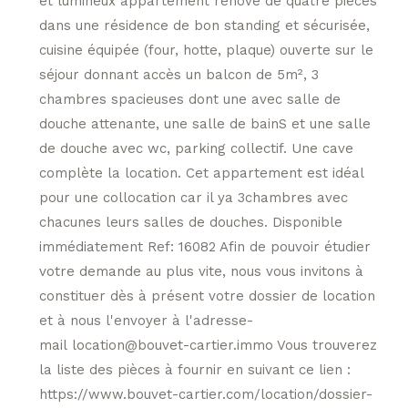
et lumineux appartement rénové de quatre pièces
dans une résidence de bon standing et sécurisée,
cuisine équipée (four, hotte, plaque) ouverte sur le
séjour donnant accès un balcon de 5m², 3
chambres spacieuses dont une avec salle de
douche attenante, une salle de bainS et une salle
de douche avec wc, parking collectif. Une cave
complète la location. Cet appartement est idéal
pour une collocation car il ya 3chambres avec
chacunes leurs salles de douches. Disponible
immédiatement Ref: 16082 Afin de pouvoir étudier
votre demande au plus vite, nous vous invitons à
constituer dès à présent votre dossier de location
et à nous l'envoyer à l'adresse-
mail location@bouvet-cartier.immo Vous trouverez
la liste des pièces à fournir en suivant ce lien :
https://www.bouvet-cartier.com/location/dossier-