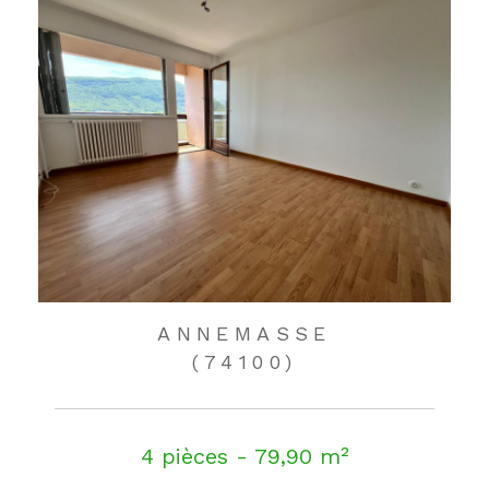
ANNEMASSE
(74100)
4 pièces - 79,90 m²