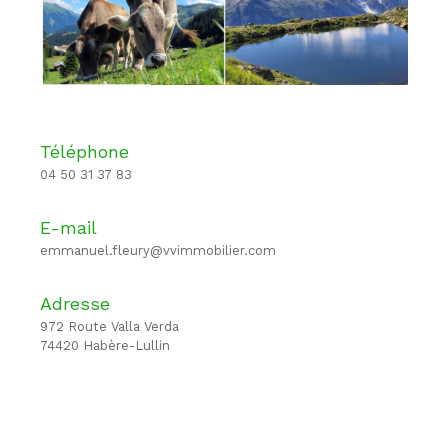
Téléphone
04 50 31 37 83
E-mail
emmanuel.fleury@vvimmobilier.com
Adresse
972 Route Valla Verda
74420 Habère-Lullin