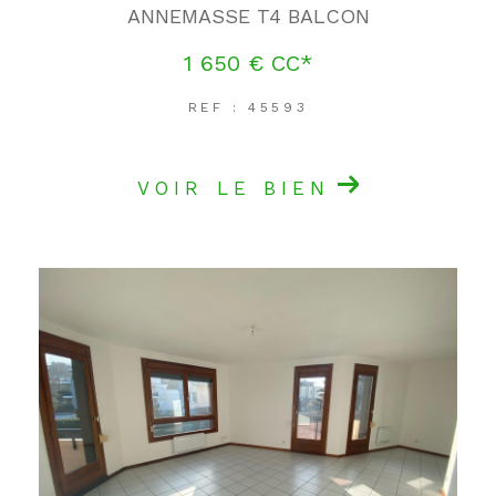
ANNEMASSE T4 BALCON
1 650 €
CC*
REF : 45593
VOIR LE BIEN