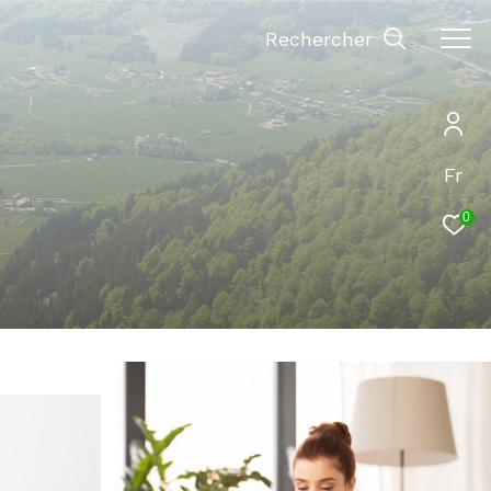
Rechercher
Fr
0