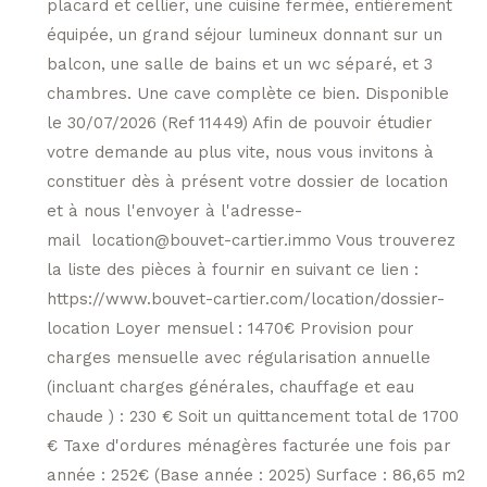
placard et cellier, une cuisine fermée, entièrement
équipée, un grand séjour lumineux donnant sur un
balcon, une salle de bains et un wc séparé, et 3
chambres. Une cave complète ce bien. Disponible
le 30/07/2026 (Ref 11449) Afin de pouvoir étudier
votre demande au plus vite, nous vous invitons à
constituer dès à présent votre dossier de location
et à nous l'envoyer à l'adresse-
mail location@bouvet-cartier.immo Vous trouverez
la liste des pièces à fournir en suivant ce lien :
https://www.bouvet-cartier.com/location/dossier-
location Loyer mensuel : 1470€ Provision pour
charges mensuelle avec régularisation annuelle
(incluant charges générales, chauffage et eau
chaude ) : 230 € Soit un quittancement total de 1700
€ Taxe d'ordures ménagères facturée une fois par
année : 252€ (Base année : 2025) Surface : 86,65 m2