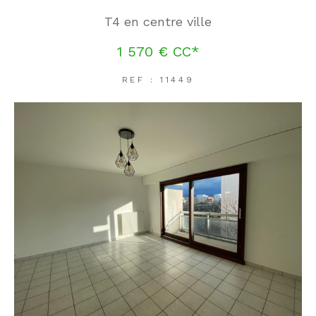
T4 en centre ville
1 570 €
CC*
REF : 11449