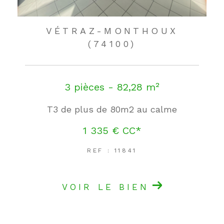
VÉTRAZ-MONTHOUX
(74100)
3 pièces - 82,28 m²
T3 de plus de 80m2 au calme
1 335 €
CC*
REF : 11841
VOIR LE BIEN