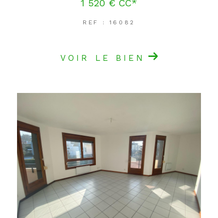
1 520 €
CC*
REF : 16082
VOIR LE BIEN