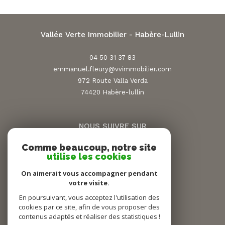
Vallée Verte Immobilier - Habère-Lullin
04 50 31 37 83
emmanuel.fleury@vvimmobilier.com
972 Route Valla Verda
74420
habère-lullin
NOUS SUIVRE SUR
Comme beaucoup, notre site
utilise les cookies
On aimerait vous accompagner pendant
votre visite.
En poursuivant, vous acceptez l'utilisation des
ADHÉRENTS
cookies par ce site, afin de vous proposer des
contenus adaptés et réaliser des statistiques !