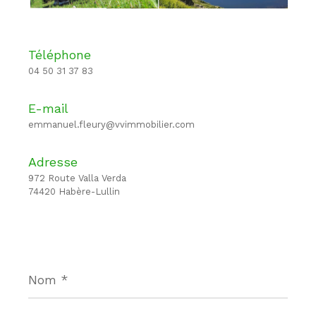
Téléphone
04 50 31 37 83
E-mail
emmanuel.fleury@vvimmobilier.com
Adresse
972 Route Valla Verda
74420 Habère-Lullin
Nom
*