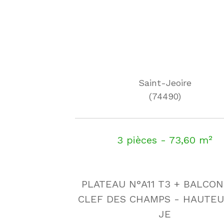
Saint-Jeoire
(74490)
3 pièces - 73,60 m²
PLATEAU N°A11 T3 + BALCON
CLEF DES CHAMPS - HAUTEU
JE