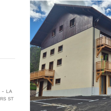
 - LA
RS ST