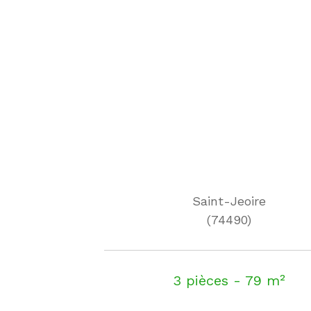
Saint-Jeoire
(74490)
3 pièces - 79 m²