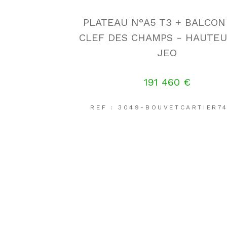
PLATEAU N°A5 T3 + BALCON
CLEF DES CHAMPS - HAUTEU
JEO
191 460 €
REF : 3049-BOUVETCARTIER7