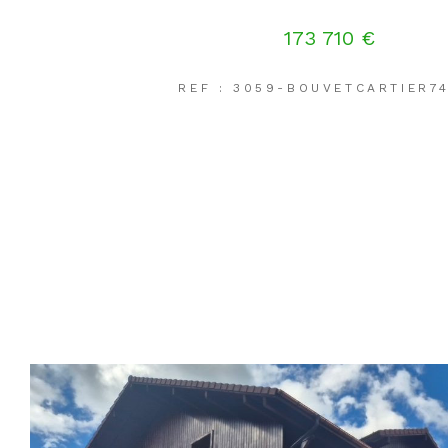
173 710 €
REF : 3059-BOUVETCARTIER7