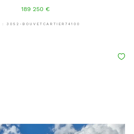
189 250 €
 : 3052-BOUVETCARTIER74100