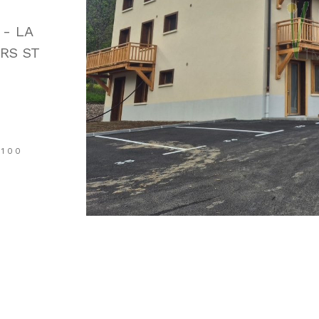
 - LA
RS ST
4100