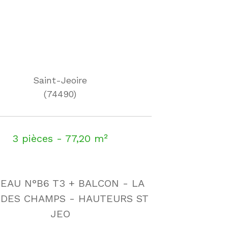
Saint-Jeoire
(74490)
3 pièces - 77,20 m²
EAU N°B6 T3 + BALCON - LA
 DES CHAMPS - HAUTEURS ST
JEO