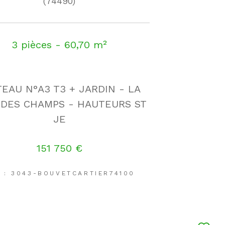
(74490)
3 pièces - 60,70 m²
TEAU N°A3 T3 + JARDIN - LA
 DES CHAMPS - HAUTEURS ST
JE
151 750 €
 : 3043-BOUVETCARTIER74100