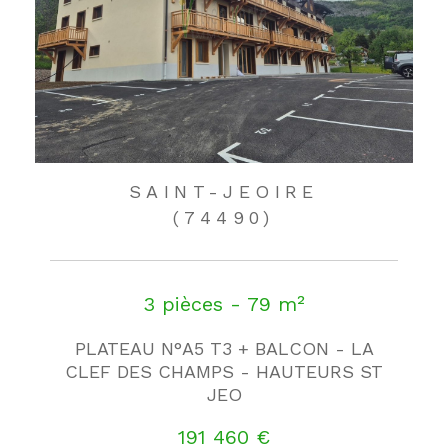
SAINT-JEOIRE
(74490)
3 pièces - 79 m²
PLATEAU N°A5 T3 + BALCON - LA
CLEF DES CHAMPS - HAUTEURS ST
JEO
191 460 €