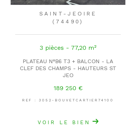
SAINT-JEOIRE
(74490)
3 pièces - 77,20 m²
PLATEAU N°B6 T3 + BALCON - LA
CLEF DES CHAMPS - HAUTEURS ST
JEO
189 250 €
REF : 3052-BOUVETCARTIER74100
VOIR LE BIEN