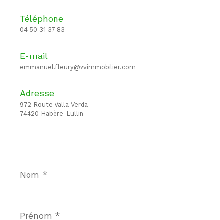
Téléphone
04 50 31 37 83
E-mail
emmanuel.fleury@vvimmobilier.com
Adresse
972 Route Valla Verda
74420 Habère-Lullin
Nom
*
Prénom
*