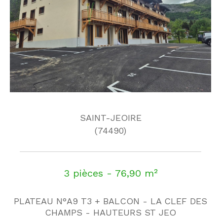
SAINT-JEOIRE
(74490)
3 pièces - 76,90 m²
PLATEAU N°A9 T3 + BALCON - LA CLEF DES
CHAMPS - HAUTEURS ST JEO