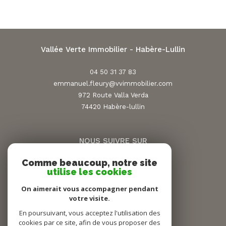
Vallée Verte Immobilier - Habère-Lullin
04 50 31 37 83
emmanuel.fleury@vvimmobilier.com
972 Route Valla Verda
74420
habère-lullin
NOUS SUIVRE SUR
Comme beaucoup, notre site
utilise les cookies
On aimerait vous accompagner pendant
votre visite.
En poursuivant, vous acceptez l'utilisation des
ADHÉRENTS
cookies par ce site, afin de vous proposer des