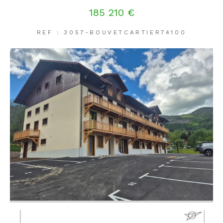
185 210 €
REF : 3057-BOUVETCARTIER74100